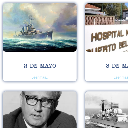
2 DE MAYO
3 DE M
Leer más..
Leer más