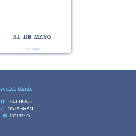
21 DE MAYO
Leer más..
SOCIAL MEDIA
FACEBOOK
INSTAGRAM
CORREO