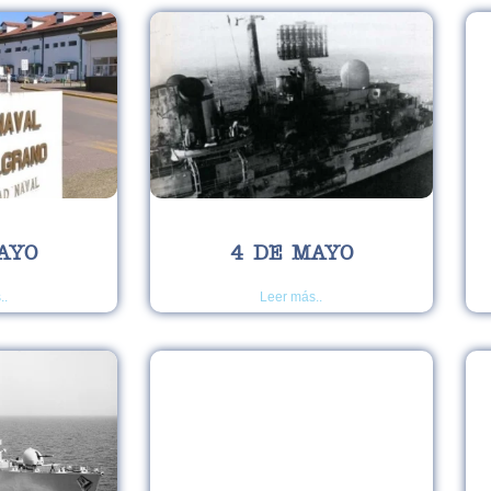
AYO
4 DE MAYO
..
Leer más..