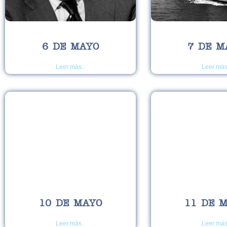
6 DE MAYO
7 DE M
Leer más..
Leer más
10 DE MAYO
11 DE 
Leer más..
Leer más