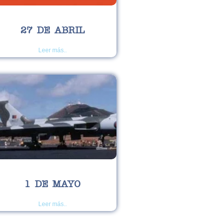
27 DE ABRIL
Leer más..
1 DE MAYO
Leer más..