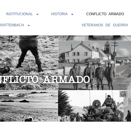
INSTITUCIONAL
HISTORIA
CONFLICTO ARMADO
 RATTENBACH
VETERANOS DE GUERRA
NFLICTO ARMADO