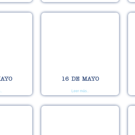
MAYO
16 DE MAYO
..
Leer más..