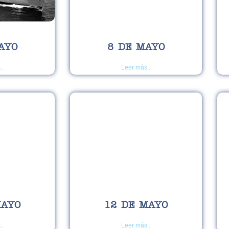
AYO
8 DE MAYO
..
Leer más..
MAYO
12 DE MAYO
..
Leer más..