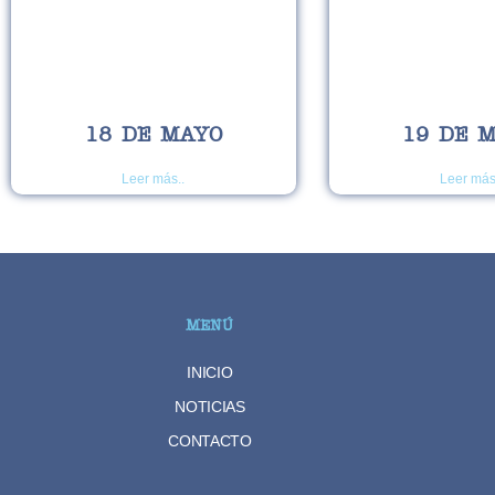
18 DE MAYO
19 DE 
Leer más..
Leer más
MENÚ
INICIO
NOTICIAS
CONTACTO