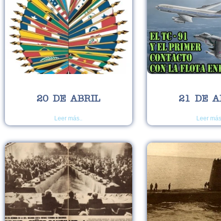
20 DE ABRIL
21 DE A
Leer más..
Leer más