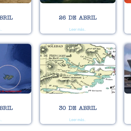
BRIL
26 DE ABRIL
..
Leer más..
BRIL
30 DE ABRIL
..
Leer más..