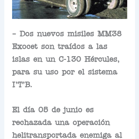
– Dos nuevos misiles MM38
Exocet son traídos a las
islas en un C-130 Hércules,
para su uso por el sistema
I’T’B.
El día 05 de junio es
rechazada una operación
helitransportada enemiga al