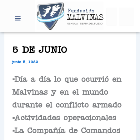
Ir
Search
al
contenido
5 DE JUNIO
junio 5, 1982
=Día a día lo que ocurrió en
Malvinas y en el mundo
durante el conflicto armado
=Actividades operacionales
=La Compañía de Comandos