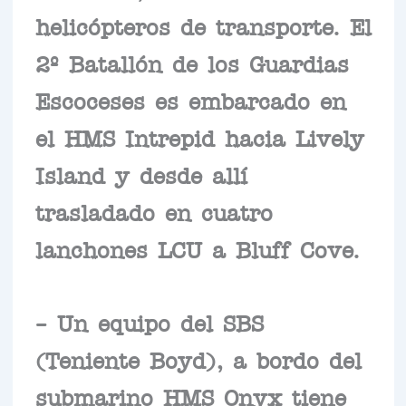
helicópteros de transporte. El
2º Batallón de los Guardias
Escoceses es embarcado en
el HMS Intrepid hacia Lively
Island y desde allí
trasladado en cuatro
lanchones LCU a Bluff Cove.
– Un equipo del SBS
(Teniente Boyd), a bordo del
submarino HMS Onyx tiene