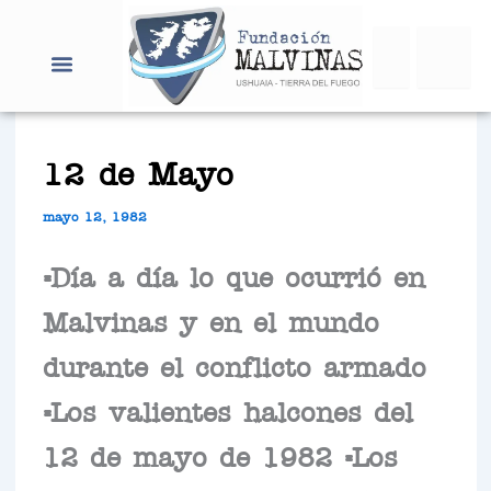
Ir
Search
al
contenido
12 de Mayo
mayo 12, 1982
=Día a día lo que ocurrió en
Malvinas y en el mundo
durante el conflicto armado
=Los valientes halcones del
12 de mayo de 1982 =Los