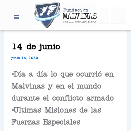
Ir
Search
al
contenido
14 de junio
junio 14, 1982
=Día a día lo que ocurrió en
Malvinas y en el mundo
durante el conflicto armado
=Ultimas Misiones de las
Fuerzas Especiales