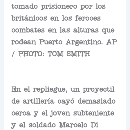
tomado prisionero por los
británicos en los feroces
combates en las alturas que
rodean Puerto Argentino. AP
/ PHOTO: TOM SMITH
En el repliegue, un proyectil
de artillería cayó demasiado
cerca y el joven subteniente
y el soldado Marcelo Di