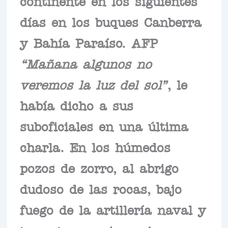
continente en los siguientes
días en los buques Canberra
y Bahía Paraíso. AFP
“Mañana algunos no
veremos la luz del sol”
, le
había dicho a sus
suboficiales en una última
charla. En los húmedos
pozos de zorro, al abrigo
dudoso de las rocas, bajo
fuego de la artillería naval y