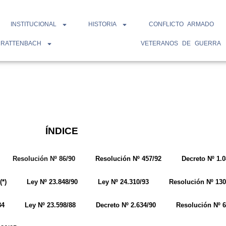
INSTITUCIONAL
HISTORIA
CONFLICTO ARMADO
 RATTENBACH
VETERANOS DE GUERRA
ÍNDICE
Resolución Nº 86/90
Resolución Nº 457/92
Decreto Nº 1.0
(*)
Ley Nº 23.848/90
Ley Nº 24.310/93
Resolución Nº 130
84
Ley Nº 23.598/88
Decreto Nº 2.634/90
Resolución Nº 6