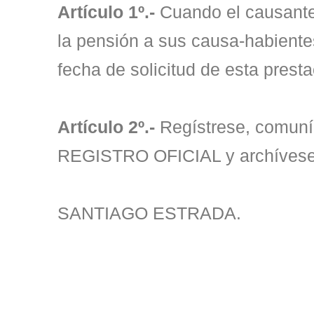
Artículo 1º.-
Cuando el causante 
la pensión a sus causa-habientes 
fecha de solicitud de esta presta
Artículo 2º.-
Regístrese, comun
REGISTRO OFICIAL y archívese
SANTIAGO ESTRADA.