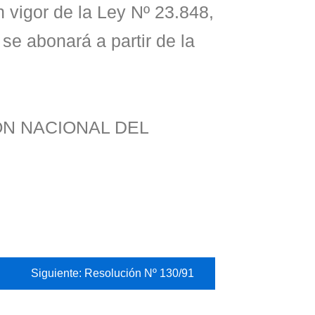
 vigor de la Ley Nº 23.848,
 se abonará a partir de la
CIÓN NACIONAL DEL
Siguiente: Resolución Nº 130/91