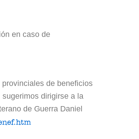
ión en caso de
 provinciales de beneficios
sugerimos dirigirse a la
terano de Guerra Daniel
enef.htm