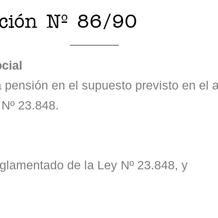
ución Nº 86/90
cial
 pensión en el supuesto previsto en el a
 Nº 23.848.
eglamentado de la Ley Nº 23.848, y