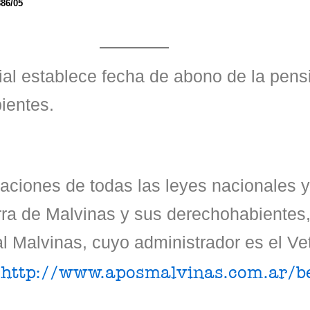
886/05
al establece fecha de abono de la pens
bientes.
zaciones de todas las leyes nacionales y
ra de Malvinas y sus derechohabientes, 
 Malvinas, cuyo administrador es el Ve
:
http://www.aposmalvinas.com.ar/b