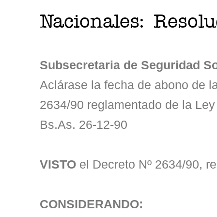
Nacionales: Resol
Subsecretaria de Seguridad So
Aclárase la fecha de abono de la
2634/90 reglamentado de la Ley
Bs.As. 26-12-90
VISTO
el Decreto Nº 2634/90, r
CONSIDERANDO: