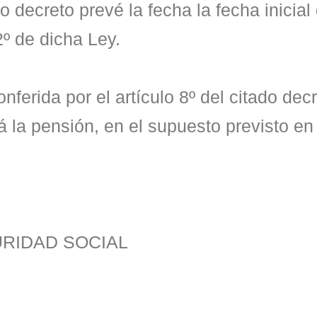
o decreto prevé la fecha la fecha inicia
 2º de dicha Ley.
onferida por el artículo 8º del citado de
la pensión, en el supuesto previsto en e
RIDAD SOCIAL