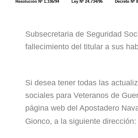
Resolución Nº 1.336/94
Ley Nº 24.734/96
Decreto Nº 
Subsecretaria de Seguridad Soci
fallecimiento del titular a sus ha
Si desea tener todas las actuali
sociales para Veteranos de Guer
página web del Apostadero Naval
Gionco, a la siguiente dirección