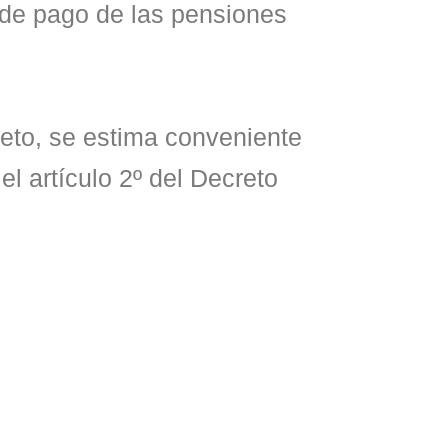
l de pago de las pensiones
creto, se estima conveniente
l artículo 2º del Decreto