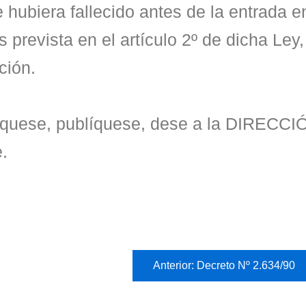
hubiera fallecido antes de la entrada en
prevista en el artículo 2º de dicha Ley,
ción.
íquese, publíquese, dese a la DIREC
.
Anterior: Decreto Nº 2.634/90