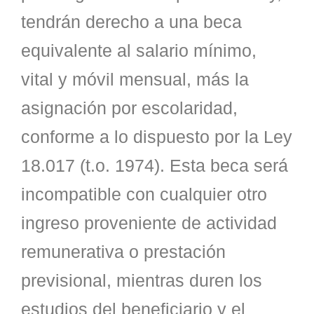
tendrán derecho a una beca
equivalente al salario mínimo,
vital y móvil mensual, más la
asignación por escolaridad,
conforme a lo dispuesto por la Ley
18.017 (t.o. 1974). Esta beca será
incompatible con cualquier otro
ingreso proveniente de actividad
remunerativa o prestación
previsional, mientras duren los
estudios del beneficiario y el