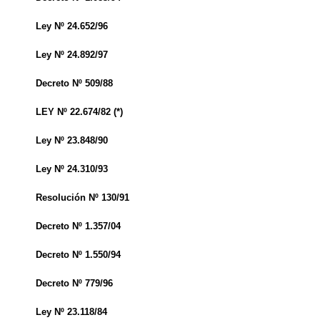
Ley Nº 24.652/96
Ley Nº 24.892/97
Decreto Nº 509/88
LEY Nº 22.674/82 (*)
Ley Nº 23.848/90
Ley Nº 24.310/93
Resolución Nº 130/91
Decreto Nº 1.357/04
Decreto Nº 1.550/94
Decreto Nº 779/96
Ley Nº 23.118/84