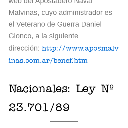
web del Apostadero Naval
Malvinas, cuyo administrador es
el Veterano de Guerra Daniel
Gionco, a la siguiente
dirección:
http://www.aposmalv
inas.com.ar/benef.htm
Nacionales: Ley Nº
23.701/89