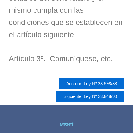
mismo cumpla con las
condiciones que se establecen en
el artículo siguiente.
Artículo 3º.- Comuníquese, etc.
Anterior: Ley Nº 23.598/88
Siguiente: Ley Nº 23.848/90
MENÚ