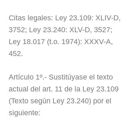
Citas legales: Ley 23.109: XLIV-D,
3752; Ley 23.240: XLV-D, 3527;
Ley 18.017 (t.o. 1974): XXXV-A,
452.
Artículo 1º.- Sustitúyase el texto
actual del art. 11 de la Ley 23.109
(Texto según Ley 23.240) por el
siguiente: