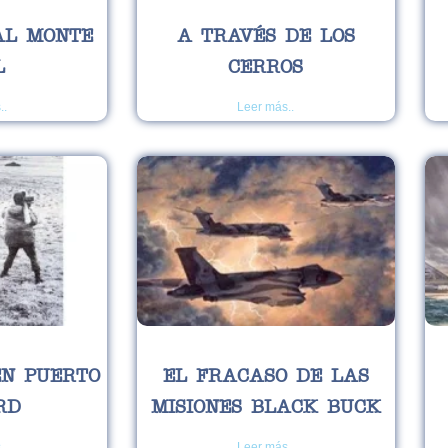
AL MONTE
A TRAVÉS DE LOS
L
CERROS
..
Leer más..
EN PUERTO
EL FRACASO DE LAS
RD
MISIONES BLACK BUCK
..
Leer más..