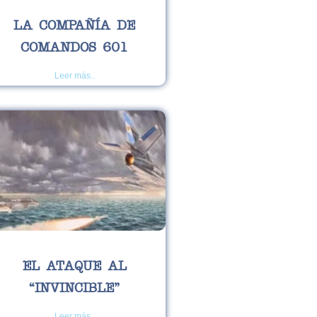
LA COMPAÑÍA DE
COMANDOS 601
Leer más..
EL ATAQUE AL
“INVINCIBLE”
Leer más..