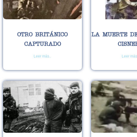
OTRO BRITÁNICO
LA MUERTE DE
CAPTURADO
CISNE
Leer más..
Leer más