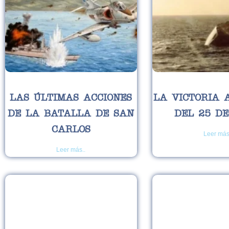
LAS ÚLTIMAS ACCIONES
LA VICTORIA 
DE LA BATALLA DE SAN
DEL 25 D
CARLOS
Leer más
Leer más..