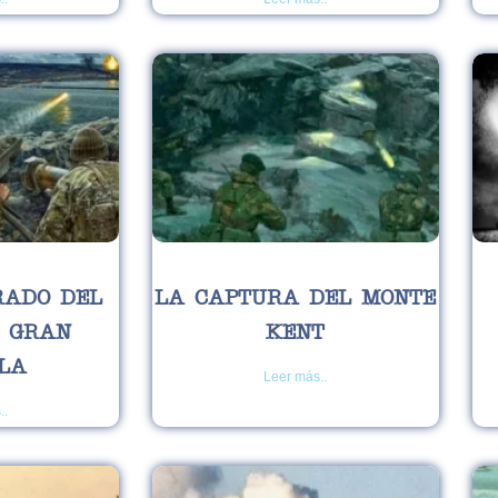
RADO DEL
LA CAPTURA DEL MONTE
A GRAN
KENT
LA
Leer más..
..