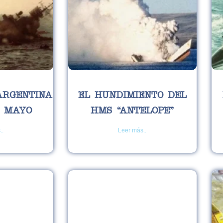
ARGENTINA
EL HUNDIMIENTO DEL
E MAYO
HMS “ANTELOPE”
..
Leer más..