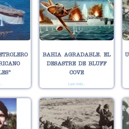
ETROLERO
BAHIA AGRADABLE. EL
U
RICANO
DESASTRE DE BLUFF
LES”
COVE
..
Leer más..