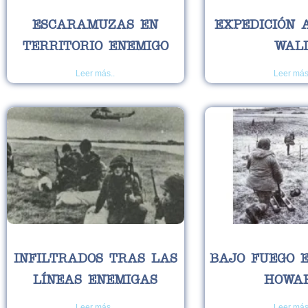
ESCARAMUZAS EN
EXPEDICIÓN 
TERRITORIO ENEMIGO
WAL
Leer más..
Leer más
INFILTRADOS TRAS LAS
BAJO FUEGO 
LÍNEAS ENEMIGAS
HOWA
Leer más..
Leer más