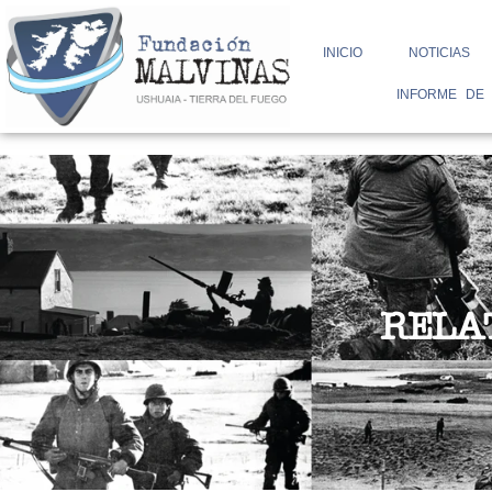
Ir
INICIO
NOTICIAS
al
INFORME DE
contenido
RELA