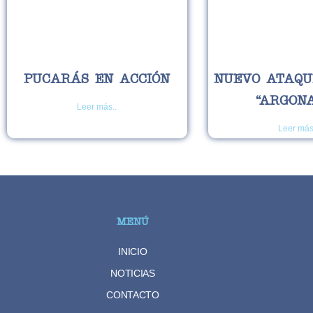
PUCARÁS EN ACCIÓN
NUEVO ATAQU
“ARGON
Leer más..
Leer más
MENÚ
INICIO
NOTICIAS
CONTACTO