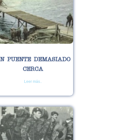
N PUENTE DEMASIADO
CERCA
Leer más..