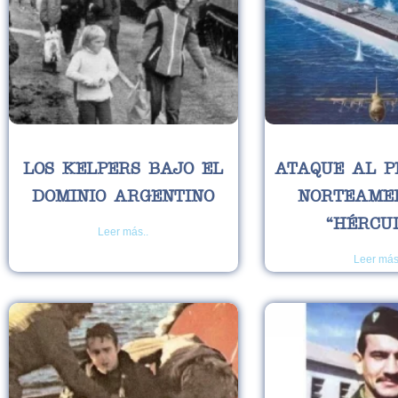
LOS KELPERS BAJO EL
ATAQUE AL P
DOMINIO ARGENTINO
NORTEAME
“HÉRCU
Leer más..
Leer más