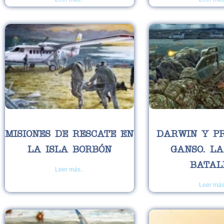
MISIONES DE RESCATE EN
DARWIN Y P
LA ISLA BORBÓN
GANSO. L
BATAL
Leer más..
Leer más