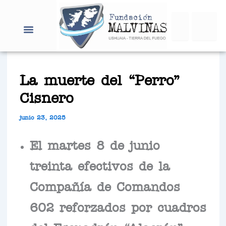
Ir
Search
al
contenido
La muerte del “Perro”
Cisnero
junio 23, 2025
El martes 8 de junio
treinta efectivos de la
Compañía de Comandos
602 reforzados por cuadros