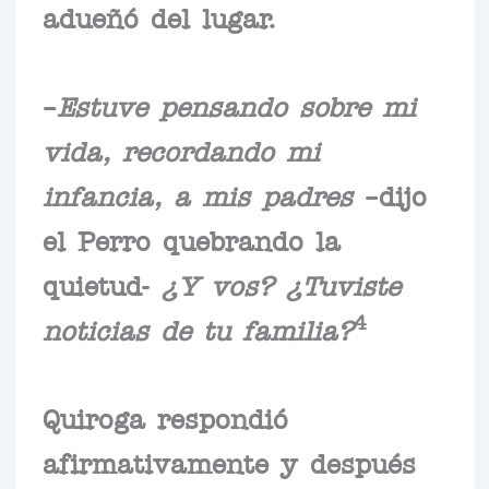
adueñó del lugar.
–
Estuve pensando sobre mi
vida, recordando mi
infancia, a mis padres
–dijo
el Perro quebrando la
quietud-
¿Y vos? ¿Tuviste
4
noticias de tu familia?
Quiroga respondió
afirmativamente y después