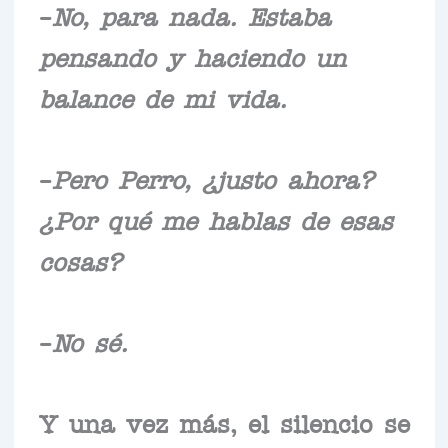
–
No, para nada. Estaba
pensando y haciendo un
balance de mi vida.
–
Pero Perro, ¿justo ahora?
¿Por qué me hablas de esas
cosas?
–
No sé.
Y una vez más, el silencio se