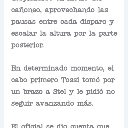
cañoneo, aprovechando las
pausas entre cada disparo y
escalar la altura por la parte
posterior.
En determinado momento, el
cabo primero Tossi tomó por
un brazo a Stel y le pidió no
seguir avanzando más.
El oficial se dio cuenta que