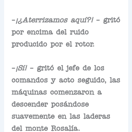
–
¡¿Aterrizamos aquí?!
– gritó
por encima del ruido
producido por el rotor.
–
¡Sí!
– gritó el jefe de los
comandos y acto seguido, las
máquinas comenzaron a
descender posándose
suavemente en las laderas
del monte Rosalía.