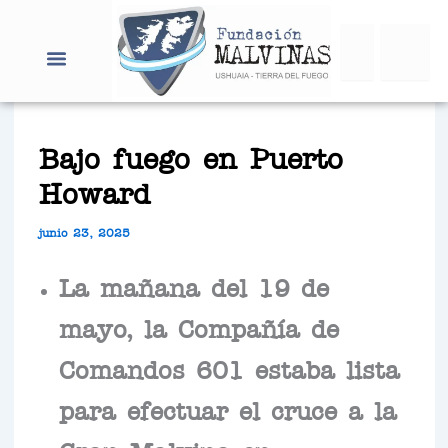
Ir
Search
al
contenido
Bajo fuego en Puerto
Howard
junio 23, 2025
La mañana del 19 de
mayo, la Compañía de
Comandos 601 estaba lista
para efectuar el cruce a la