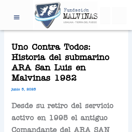
Ir
Search
al
contenido
Uno Contra Todos:
Historia del submarino
ARA San Luis en
Malvinas 1982
junio 5, 2025
Desde su retiro del servicio
activo en 1995 el antiguo
Comandante del ARA SAN