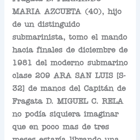
MARIA AZCUETA (40), hijo
de un distinguido
submarinista, tomo el mando
hacia finales de diciembre de
1981 del moderno submarino
clase 209 ARA SAN LUIS [S-
32] de manos del Capitán de
Fragata D. MIGUEL C. RELA
no podía siquiera imaginar
que en poco mas de tres
meses estaría librando una