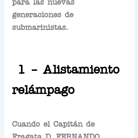
para las nuevas
generaciones de
submarinistas.
1 – Alistamiento
relámpago
Cuando el Capitán de
Fragata D. FERNANDO