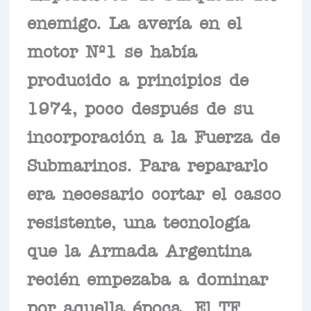
enemigo. La avería en el
motor Nº1 se había
producido a principios de
1974, poco después de su
incorporación a la Fuerza de
Submarinos. Para repararlo
era necesario cortar el casco
resistente, una tecnología
que la Armada Argentina
recién empezaba a dominar
por aquella época. El TF