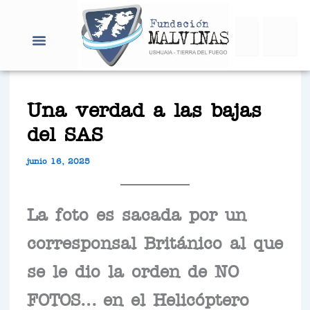
Ir
Search
al
contenido
Una verdad a las bajas
del SAS
junio 16, 2025
La foto es sacada por un
corresponsal Británico al que
se le dio la orden de NO
FOTOS… en el Helicóptero