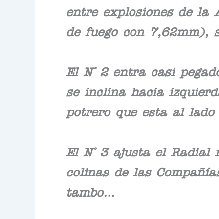
entre explosiones de l
de fuego con 7,62mm), sa
El N° 2 entra casi pegad
se inclina hacia izquierd
potrero que esta al lado
El N° 3 ajusta el Radial
colinas de las Compañía
tambo…