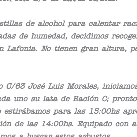
stillas de alcohol para calentar ra
adas de humedad, decidimos recoge
 Lafonia. No tienen gran altura, p
o C/63 José Luis Morales, iniciamo
da uno su lata de Ración C; pronto 
o estirábamos para las 15:00hs ap
ión de las 14:00hs. Equipado con 
os a buscar estos arbustos.