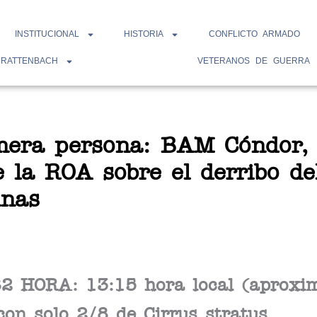
INSTITUCIONAL
HISTORIA
CONFLICTO ARMADO
 RATTENBACH
VETERANOS DE GUERRA
mera persona: BAM Cóndor,
de la ROA sobre el derribo de
inas
2 HORA: 13:15 hora local (aproxi
con solo 2/8 de Cirrus stratus.