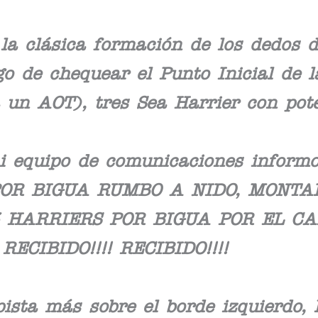
la clásica formación de los dedos 
o de chequear el Punto Inicial de la
 un AOT), tres Sea Harrier con pote
i equipo de comunicaciones inform
OR BIGUA RUMBO A NIDO, MONTAD
HARRIERS POR BIGUA POR EL CANA
RECIBIDO!!!! RECIBIDO!!!!
pista más sobre el borde izquierdo