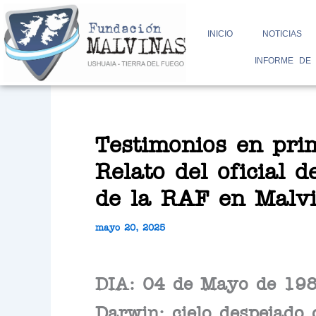
Ir
INICIO
NOTICIAS
al
INFORME DE
contenido
Testimonios en pri
Relato del oficial 
de la RAF en Malv
mayo 20, 2025
DIA: 04 de Mayo de 198
Darwin: cielo despejado 