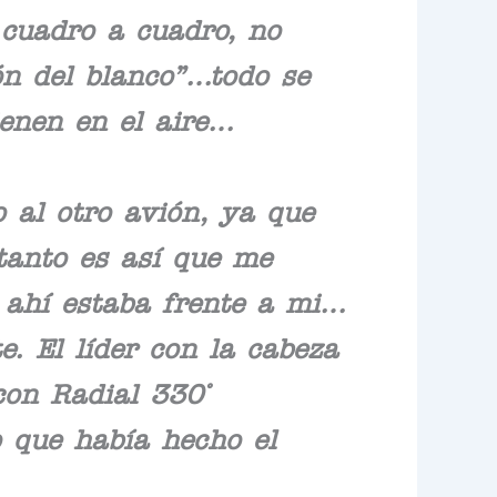
 cuadro a cuadro, no
ón del blanco”…todo se
enen en el aire…
 al otro avión, ya que
tanto es así que me
 ahí estaba frente a mi…
e. El líder con la cabeza
con Radial 330°
 que había hecho el