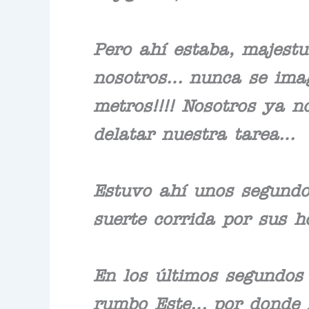
Pero ahí estaba, majest
nosotros… nunca se imag
metros!!!! Nosotros ya 
delatar nuestra tarea…
Estuvo ahí unos segundo
suerte corrida por sus h
En los últimos segundos 
rumbo Este… por donde h