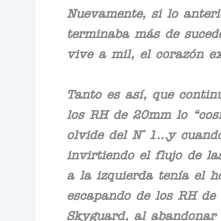
Nuevamente, si lo anteri
terminaba más de suceder
vive a mil, el corazón 
Tanto es así, que contin
los RH de 20mm lo “cosi
olvide del N° 1…y cuando
invirtiendo el flujo de 
a la izquierda tenía el h
escapando de los RH de
Skyguard, al abandonar 