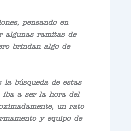
ciones, pensando en
r algunas ramitas de
ero brindan algo de
s la búsqueda de estas
iba a ser la hora del
roximadamente, un rato
armamento y equipo de