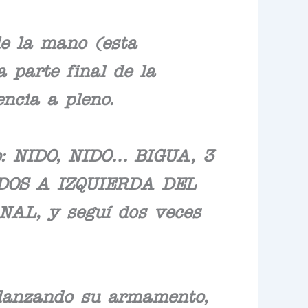
de la mano (esta
 parte final de la
ncia a pleno.
o: NIDO, NIDO… BIGUA, 3
OS A IZQUIERDA DEL
L, y seguí dos veces
, lanzando su armamento,