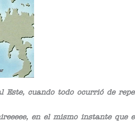
l Este, cuando todo ocurrió de rep
ireeeee, en el mismo instante que e