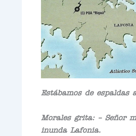
Estábamos de espaldas a
Morales grita: – Señor m
inunda Lafonia.