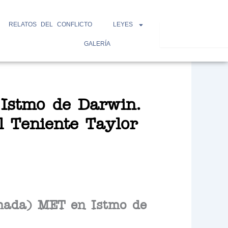
RELATOS DEL CONFLICTO
LEYES
Search
GALERÍA
 Istmo de Darwin.
l Teniente Taylor
mada) MET en Istmo de