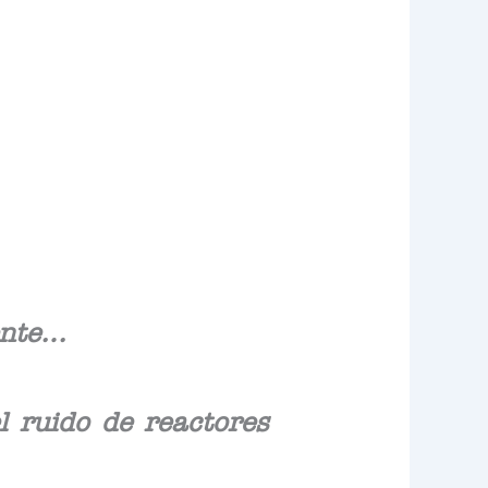
ente…
l ruido de reactores