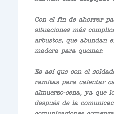
Con el fin de ahorrar pa
situaciones más complic
arbustos, que abundan en
madera para quemar.
Es así que con el soldad
ramitas para calentar ca
almuerzo-cena, ya que l
después de la comunicac
comunicaciones comenzam