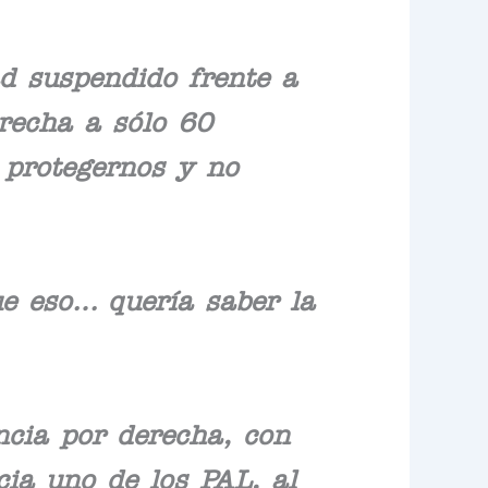
d suspendido frente a
recha a sólo 60
 protegernos y no
e eso… quería saber la
ncia por derecha, con
ia uno de los PAL, al