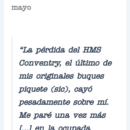
mayo
“La pérdida del HMS
Conventry, el último de
mis originales buques
piquete (sic), cayó
pesadamente sobre mí.
Me paré una vez más
[…] en la ocupada