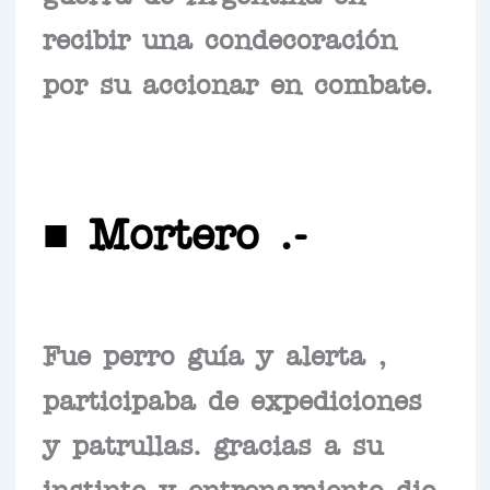
recibir una condecoración
por su accionar en combate.
■ Mortero .-
Fue perro guía y alerta ,
participaba de expediciones
y patrullas. gracias a su
instinto y entrenamiento dio