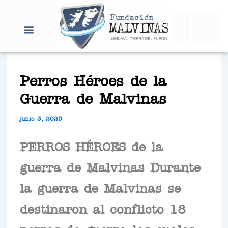
Ir
Search
al
contenido
Perros Héroes de la
Guerra de Malvinas
junio 3, 2025
PERROS HÉROES de la
guerra de Malvinas Durante
la guerra de Malvinas se
destinaron al conflicto 18