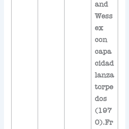
and
Wess
ex
con
capa
cidad
lanza
torpe
dos
(197
0).Fr