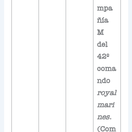
mpa
ñía
M
del
42º
coma
ndo
royal
mari
nes
.
(Com