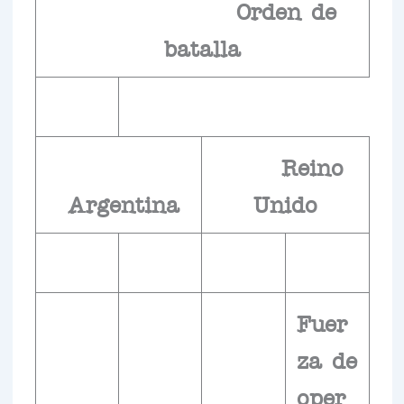
Orden de
batalla
Reino
Argentina
Unido
Fuer
za de
oper