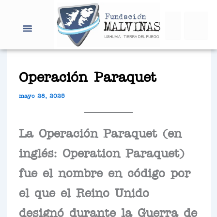
Ir
Search
al
contenido
Operación Paraquet
mayo 28, 2025
La Operación Paraquet (en
inglés: Operation Paraquet)
fue el nombre en código por
el que el Reino Unido
designó durante la Guerra de