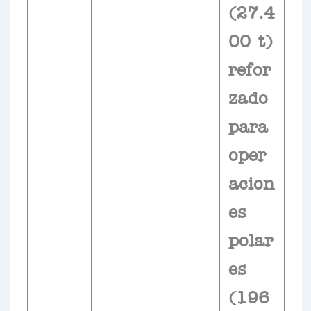
(27.4
00 t)
refor
zado
para
oper
acion
es
polar
es
(196