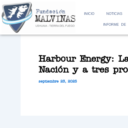
Ir
INICIO
NOTICIAS
al
INFORME DE
contenido
Harbour Energy: La
Nación y a tres pro
septiembre 23, 2025