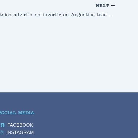
NEXT
Banco británico advirtió no invertir en Argentina tras una reunión con autoridades impuestas en las Islas Malvinas
SOCIAL MEDIA
FACEBOOK
INSTAGRAM