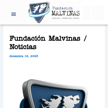
Ir
Search
al
contenido
Fundación Malvinas /
Noticias
diciembre 16, 2025