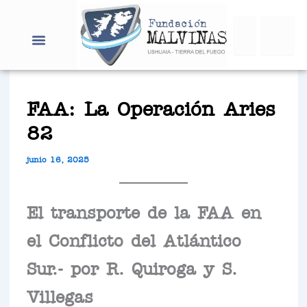
Ir
Search
al
contenido
FAA: La Operación Aries
82
junio 16, 2025
El transporte de la FAA en
el Conflicto del Atlántico
Sur.- por R. Quiroga y S.
Villegas