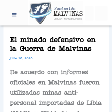
Ir
Search
al
contenido
El minado defensivo en
la Guerra de Malvinas
junio 16, 2025
De acuerdo con informes
oficiales en Malvinas fueron
utilizadas minas anti-
personal importadas de Libia